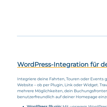
WordPress-Integration für d
Integriere deine Fahrten, Touren oder Events g
Website – ob per Plugin, Link oder Widget. Tra
mehrere Möglichkeiten, dein Buchungsfront
benutzerfreundlich auf deiner Homepage einz
WordPress Plugin:
Mit unserem WordPress