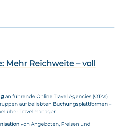
: Mehr Reichweite – voll
ng
an führende Online Travel Agencies (OTAs)
ruppen auf beliebten
Buchungsplattformen
–
el über Travelmanager.
nisation
von Angeboten, Preisen und