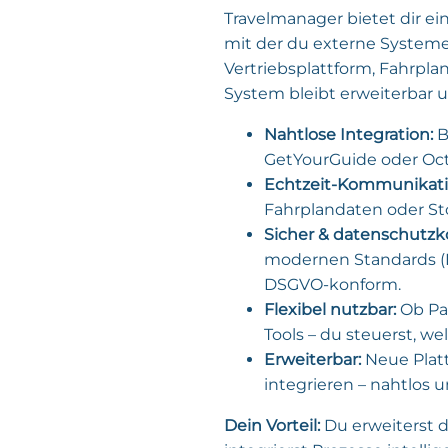
Travelmanager bietet dir ei
mit der du externe Systeme
Vertriebsplattform, Fahrpl
System bleibt erweiterbar u
Nahtlose Integration:
B
GetYourGuide oder Octo
Echtzeit-Kommunikati
Fahrplandaten oder St
Sicher & datenschutzk
modernen Standards (H
DSGVO-konform.
Flexibel nutzbar:
Ob Pa
Tools – du steuerst, w
Erweiterbar:
Neue Platt
integrieren – nahtlos 
Dein Vorteil:
Du erweiterst d