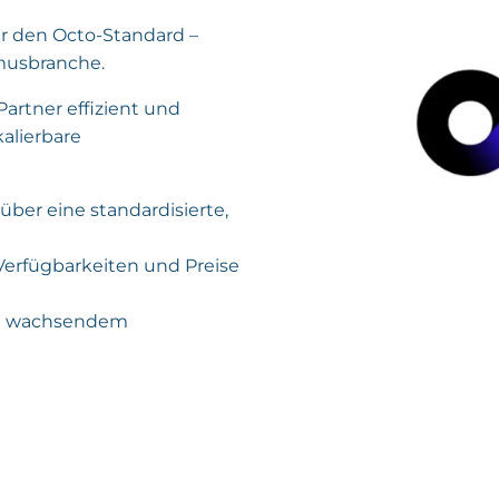
r den Octo-Standard –
smusbranche.
Partner effizient und
kalierbare
über eine standardisierte,
Verfügbarkeiten und Preise
mit wachsendem