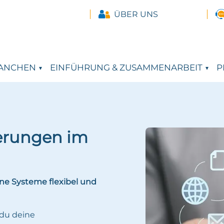
ÜBER UNS
ANCHEN
EINFÜHRUNG & ZUSAMMENARBEIT
P
terungen im
rne Systeme flexibel und
 du deine