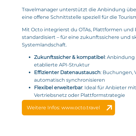
Travelmanager unterstützt die Anbindung übe
eine offene Schnittstelle speziell für die Touri
Mit Octo integrierst du OTAs, Plattformen und 
standardisiert – für eine zukunftssichere und s
Systemlandschaft.
Zukunftssicher & kompatibel
: Anbindung 
etablierte API-Struktur
Effizienter Datenaustausch
: Buchungen, 
automatisch synchronisieren
Flexibel erweiterbar
: Ideal für Anbieter 
Vertriebsnetz oder Plattformstrategie
Weitere Infos: www.octo.travel