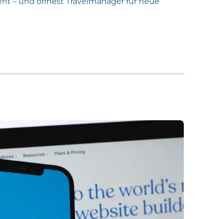
gent – und öffnest Travelmanager für neue