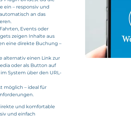
 ein – responsiv und
 automatisch an das
eren.
 Fahrten, Events oder
dgets zeigen Inhalte aus
en eine direkte Buchung –
 alternativ einen Link zur
Media oder als Button auf
 im System über den URL-
t möglich – ideal für
Anforderungen.
irekte und komfortable
siv und einfach