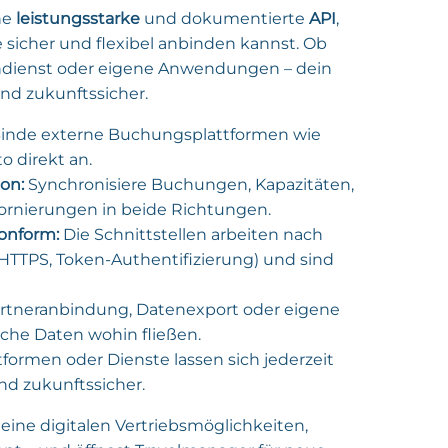
ne
leistungsstarke
und dokumentierte
API
,
 sicher und flexibel anbinden kannst. Ob
andienst oder eigene Anwendungen – dein
nd zukunftssicher.
inde externe Buchungsplattformen wie
 direkt an.
on:
Synchronisiere Buchungen, Kapazitäten,
ornierungen in beide Richtungen.
onform:
Die Schnittstellen arbeiten nach
TTPS, Token-Authentifizierung) und sind
rtneranbindung, Datenexport oder eigene
elche Daten wohin fließen.
formen oder Dienste lassen sich jederzeit
und zukunftssicher.
eine digitalen Vertriebsmöglichkeiten,