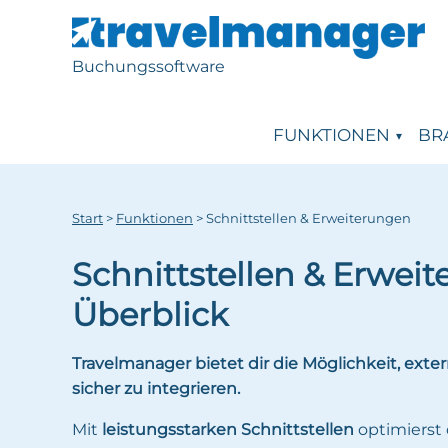
Buchungssoftware
FUNKTIONEN
BR
Start
>
Funktionen
>
Schnittstellen & Erweiterungen
Schnittstellen & Erwei
Überblick
Travelmanager bietet dir die Möglichkeit, exte
sicher zu integrieren.
Mit
leistungsstarken Schnittstellen
optimierst