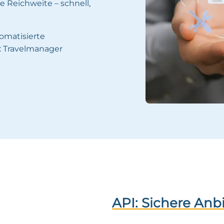
 Reichweite – schnell,
omatisierte
 Travelmanager
API: Sichere An