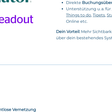
Direkte
Buchungsübe
Unterstützung u. a. für
Things to do
,
Tiqets
,
St
Online etc.
Dein Vorteil:
Mehr Sichtbarke
über dein bestehendes Sys
htlose Vernetzung