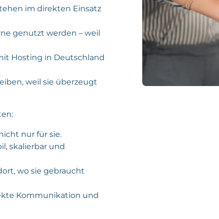
tehen im direkten Einsatz
rne genutzt werden – weil
it Hosting in Deutschland
eiben, weil sie überzeugt
ten:
icht nur für sie.
il, skalierbar und
ort, wo sie gebraucht
irekte Kommunikation und