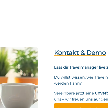
Kontakt & Demo
Lass dir Travelmanager live 
Du willst wissen, wie Trave
werden kann?
Vereinbare jetzt eine
unver
uns – wir freuen uns auf dei