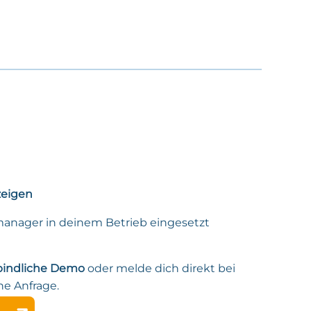
zeigen
lmanager in deinem Betrieb eingesetzt
bindliche Demo
oder melde dich direkt bei
ne Anfrage.