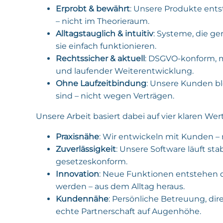
Erprobt & bewährt
: Unsere Produkte ents
– nicht im Theorieraum.
Alltagstauglich & intuitiv
: Systeme, die ge
sie einfach funktionieren.
Rechtssicher & aktuell
: DSGVO-konform, m
und laufender Weiterentwicklung.
Ohne Laufzeitbindung
: Unsere Kunden bl
sind – nicht wegen Verträgen.
Unsere Arbeit basiert dabei auf vier klaren Wer
Praxisnähe
: Wir entwickeln mit Kunden – n
Zuverlässigkeit
: Unsere Software läuft stab
gesetzeskonform.
Innovation
: Neue Funktionen entstehen d
werden – aus dem Alltag heraus.
Kundennähe
: Persönliche Betreuung, d
echte Partnerschaft auf Augenhöhe.