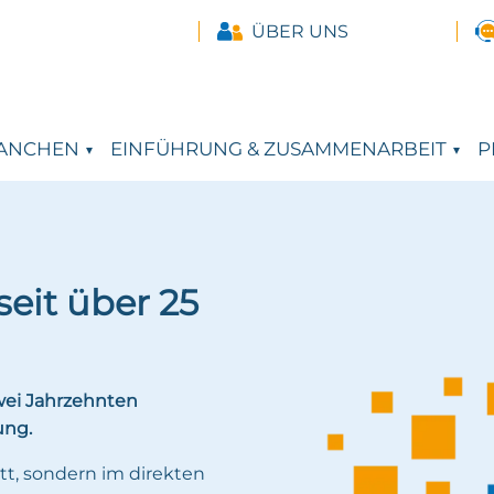
ÜBER UNS
ANCHEN
EINFÜHRUNG & ZUSAMMENARBEIT
P
seit über 25
wei Jahrzehnten
ung.
t, sondern im direkten