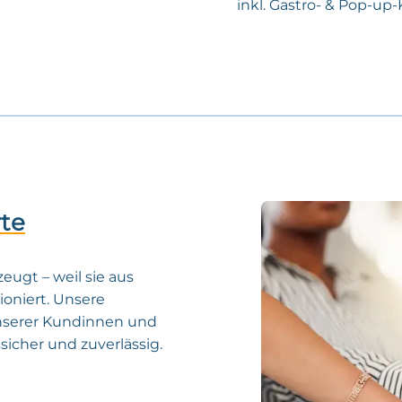
inkl. Gastro- & Pop-u
te
zeugt – weil sie aus
ioniert. Unsere
nserer Kundinnen und
sicher und zuverlässig.