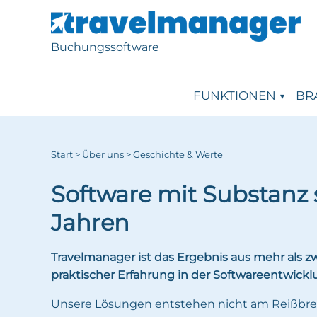
Buchungssoftware
FUNKTIONEN
BR
Start
>
Über uns
>
Geschichte & Werte
Software mit Substanz 
Jahren
Travelmanager ist das Ergebnis aus mehr als z
praktischer Erfahrung in der Softwareentwickl
Unsere Lösungen entstehen nicht am Reißbret