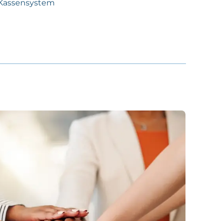
p-Kassensystem