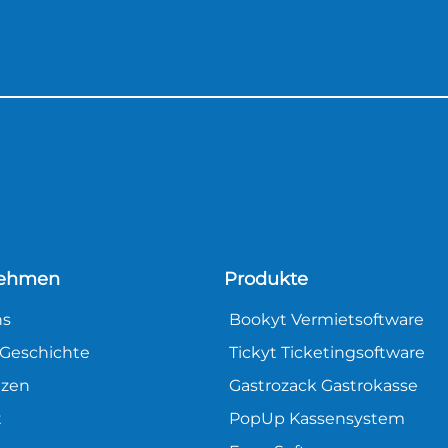
nehmen
Produkte
ns
Bookyt Vermietsoftware
Geschichte
Tickyt Ticketingsoftware
nzen
Gastrozack Gastrokasse
t
PopUp Kassensystem