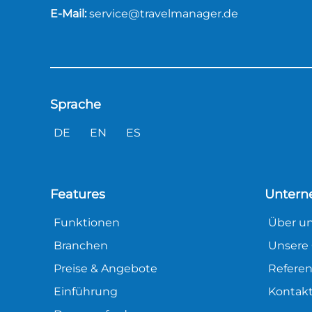
E-Mail:
service@travelmanager.de
Sprache
DE
EN
ES
Features
Unter
Funktionen
Über u
Branchen
Unsere 
Preise & Angebote
Refere
Einführung
Kontak