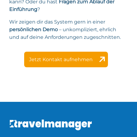
kann? Oder du hast
Fragen zum Ablauf der
Einführung
?
Wir zeigen dir das System gern in einer
persönlichen Demo
– unkompliziert, ehrlich
und auf deine Anforderungen zugeschnitten.
Jetzt Kontakt aufnehmen