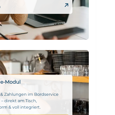
n
ie-Modul
 & Zahlungen im Bordservice
– direkt am Tisch,
m & voll integriert.