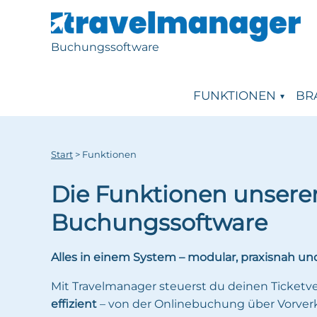
Buchungssoftware
FUNKTIONEN
BR
Start
>
Funktionen
Die Funktionen unsere
Buchungssoftware
Alles in einem System – modular, praxisnah und
Mit Travelmanager steuerst du deinen Ticketv
effizient
– von der Onlinebuchung über Vorverka