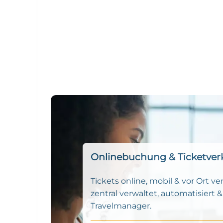
Onlinebuchung & Ticketver
Tickets online, mobil & vor Ort ve
zentral verwaltet, automatisiert &
Travelmanager.