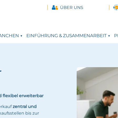
ÜBER UNS
ANCHEN
EINFÜHRUNG & ZUSAMMENARBEIT
P
r
 flexibel erweiterbar
erkauf
zentral und
ufsstellen bis zur