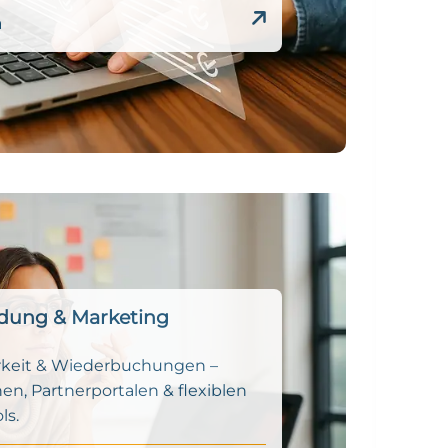
n
dung & Marketing
rkeit & Wiederbuchungen –
en, Partnerportalen & flexiblen
ls.