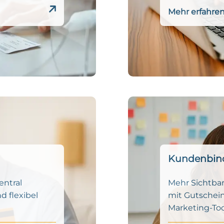
Mehr erfahre
Kundenbin
ntral
Mehr Sichtba
d flexibel
mit Gutschein
Marketing-Too