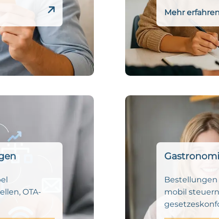
Mehr erfahre
ngen
Gastronom
el
Bestellungen
ellen, OTA-
mobil steuern 
gesetzeskonfor