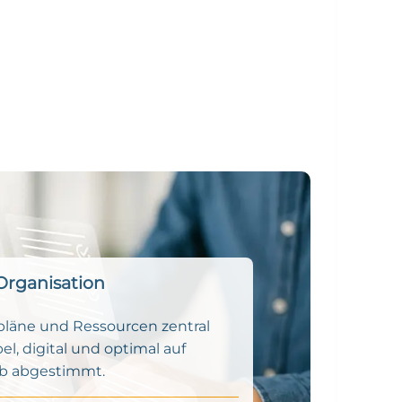
Organisation
pläne und Ressourcen zentral
bel, digital und optimal auf
eb abgestimmt.