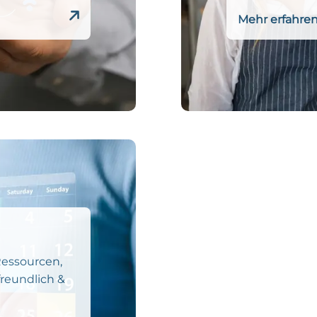
Mehr erfahre
Ressourcen,
freundlich &