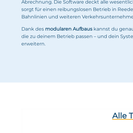
Abrechnung. Die Software deckt alle wesentli
sorgt für einen reibungslosen Betrieb in Reede
Bahnlinien und weiteren Verkehrsunternehme
Dank des
modularen Aufbaus
kannst du genau
die zu deinem Betrieb passen – und dein System
erweitern.
Alle 