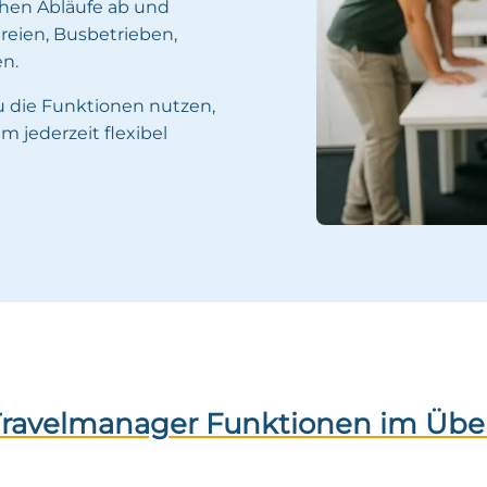
chen Abläufe ab und
reien, Busbetrieben,
n.
 die Funktionen nutzen,
 jederzeit flexibel
Travelmanager Funktionen im Übe