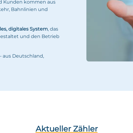
nd Kunden kommen aus
rkehr, Bahnlinien und
les, digitales System
, das
estaltet und den Betrieb
– aus Deutschland,
Aktueller Zähler