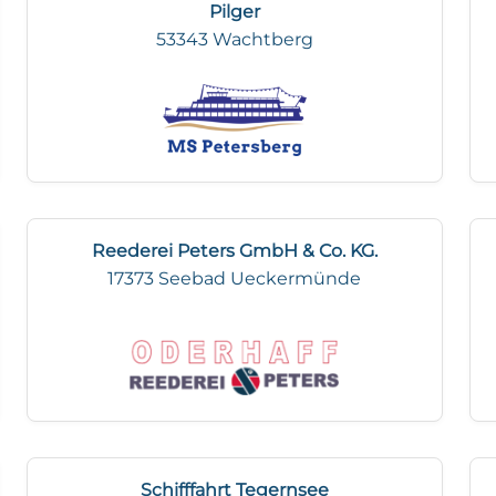
Pilger
53343 Wachtberg
Reederei Peters GmbH & Co. KG.
17373 Seebad Ueckermünde
Schifffahrt Tegernsee