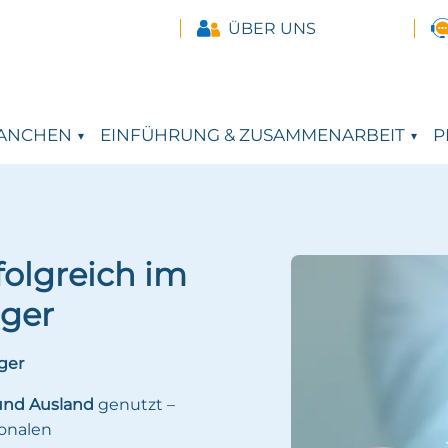
ÜBER UNS
ANCHEN
EINFÜHRUNG & ZUSAMMENARBEIT
P
folgreich im
ager
ger
 und Ausland
genutzt –
ionalen