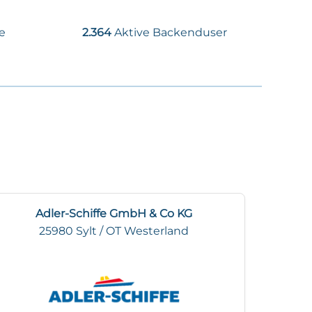
e
2.364
Aktive Backenduser
Adler-Schiffe GmbH & Co KG
25980 Sylt / OT Westerland