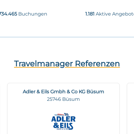
734.465
Buchungen
1.181
Aktive Angebot
Travelmanager Referenzen
Adler & Eils Gmbh & Co KG Büsum
25746 Büsum