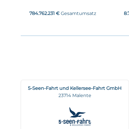
784.762.231 €
Gesamtumsatz
8.
5-Seen-Fahrt und Kellersee-Fahrt GmbH
23714 Malente