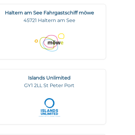
Haltern am See Fahrgastschiff möwe
45721 Haltern am See
Islands Unlimited
GY1 2LL St Peter Port