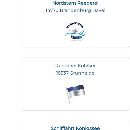
Nordstern Reederei
14770 Brandenburg Havel
Reederei Kutzker
15537 Grünheide
Schifffahrt Königssee