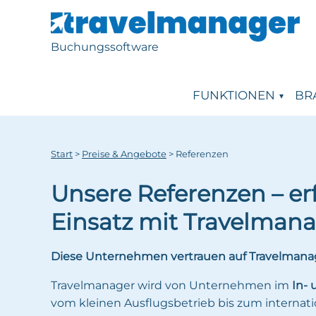
Buchungssoftware
FUNKTIONEN
BR
Start
>
Preise & Angebote
>
Referenzen
Unsere Referenzen – er
Einsatz mit Travelman
Diese Unternehmen vertrauen auf Travelmana
Travelmanager wird von Unternehmen im
In-
vom kleinen Ausflugsbetrieb bis zum internat