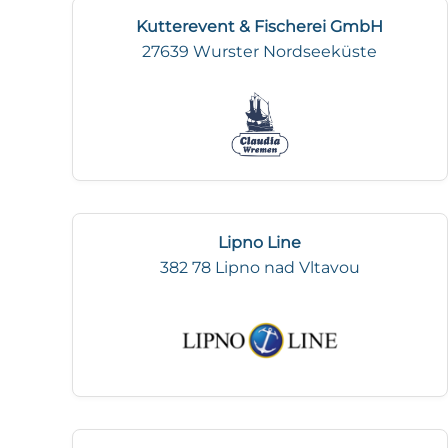
Kutterevent & Fischerei GmbH
27639 Wurster Nordseeküste
Lipno Line
382 78 Lipno nad Vltavou