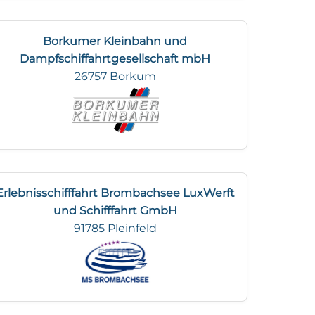
Borkumer Kleinbahn und
Dampfschiffahrtgesellschaft mbH
26757 Borkum
Erlebnisschifffahrt Brombachsee LuxWerft
und Schifffahrt GmbH
91785 Pleinfeld