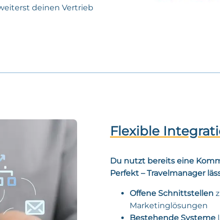
weiterst deinen Vertrieb
Flexible Integrat
Du nutzt bereits eine Kom
Perfekt – Travelmanager läs
Offene Schnittstellen
z
Marketinglösungen
Bestehende Systeme
l