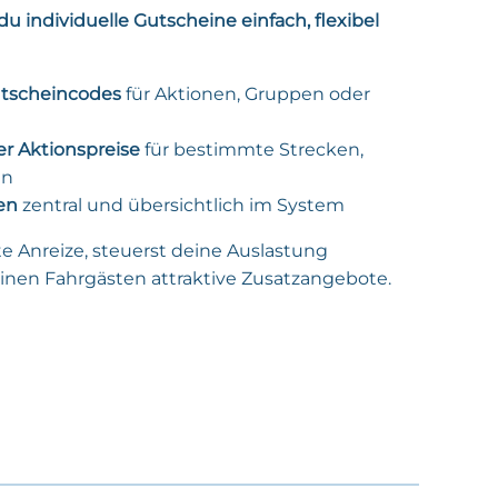
du individuelle Gutscheine einfach, flexibel
tscheincodes
für Aktionen, Gruppen oder
r Aktionspreise
für bestimmte Strecken,
en
en
zentral und übersichtlich im System
te Anreize, steuerst deine Auslastung
einen Fahrgästen attraktive Zusatzangebote.