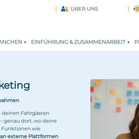
ÜBER UNS
ANCHEN
EINFÜHRUNG & ZUSAMMENARBEIT
P
keting
ßnahmen
u deinen Fahrgästen
– genau dort, wo deine
e Funktionen wie
an externe Plattformen