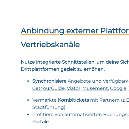
Anbindung externer Plattfo
Vertriebskanäle
Nutze integrierte Schnittstellen, um deine Sic
Drittplattformen gezielt zu erhöhen.
Synchronisiere
Angebote und Verfügbarkei
GetYourGuide
,
Viator
,
Musement
,
Google
,
Vermarkte
Kombitickets
mit Partnern (z. B
Stadtführung)
Profitiere von automatisierten Buchung
Portale