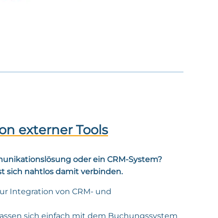
ion externer Tools
munikationslösung oder ein CRM-System?
st sich nahtlos damit verbinden.
ur Integration von CRM- und
assen sich einfach mit dem Buchungssystem