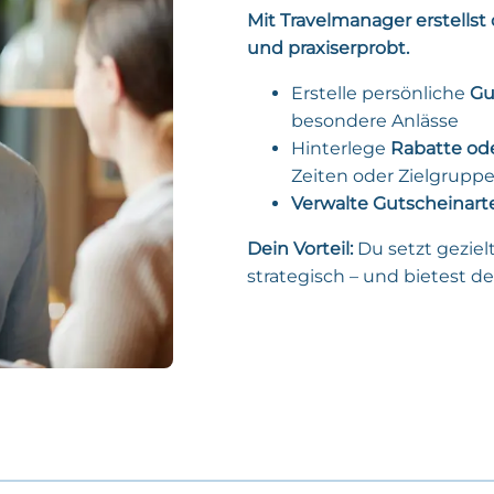
Mit Travelmanager erstellst 
und praxiserprobt.
Erstelle persönliche
Gu
besondere Anlässe
Hinterlege
Rabatte ode
Zeiten oder Zielgrupp
Verwalte Gutscheinart
Dein Vorteil:
Du setzt geziel
strategisch – und bietest d