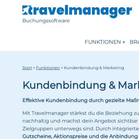
Buchungssoftware
FUNKTIONEN
BR
Start
>
Funktionen
>
Kundenbindung & Marketing
Kundenbindung & Mar
Effektive Kundenbindung durch gezielte Ma
Mit Travelmanager stärkst du die Beziehung z
nachhaltig und machst dein Angebot sichtbar 
Zielgruppen unterwegs sind. Durch integriert
Gutscheine, Aktionspreise und die Anbindung 