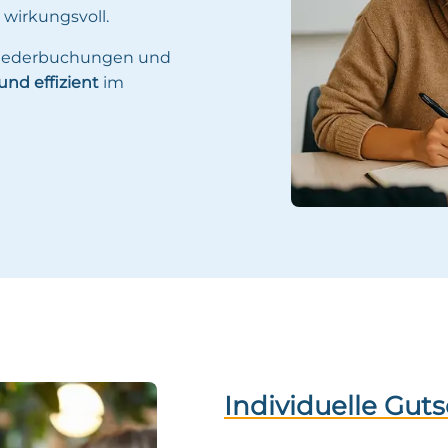
 wirkungsvoll.
 Wiederbuchungen und
nd effizient
im
Individuelle Gut