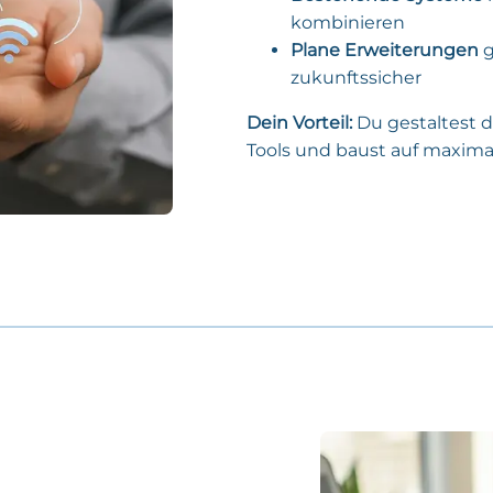
kombinieren
Plane Erweiterungen
g
zukunftssicher
Dein Vorteil:
Du gestaltest 
Tools und baust auf maximale