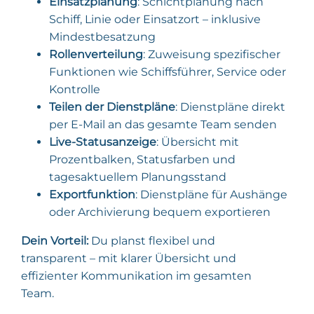
Einsatzplanung
: Schichtplanung nach
Schiff, Linie oder Einsatzort – inklusive
Mindestbesatzung
Rollenverteilung
: Zuweisung spezifischer
Funktionen wie Schiffsführer, Service oder
Kontrolle
Teilen der Dienstpläne
: Dienstpläne direkt
per E-Mail an das gesamte Team senden
Live-Statusanzeige
: Übersicht mit
Prozentbalken, Statusfarben und
tagesaktuellem Planungsstand
Exportfunktion
: Dienstpläne für Aushänge
oder Archivierung bequem exportieren
Dein Vorteil:
Du planst flexibel und
transparent – mit klarer Übersicht und
effizienter Kommunikation im gesamten
Team.