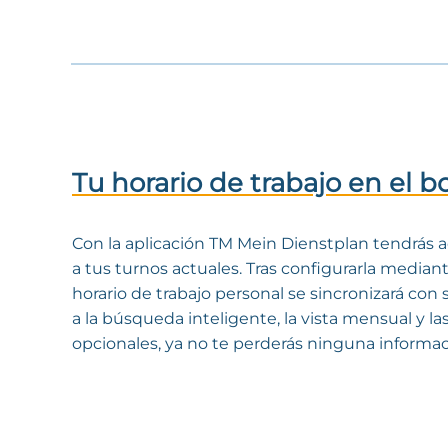
Tu horario de trabajo en el bo
Con la aplicación TM Mein Dienstplan tendrá
a tus turnos actuales. Tras configurarla median
horario de trabajo personal se sincronizará con 
a la búsqueda inteligente, la vista mensual y la
opcionales, ya no te perderás ninguna informa