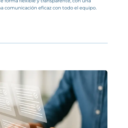
e forma flexible y transparente, con una
una comunicación eficaz con todo el equipo.