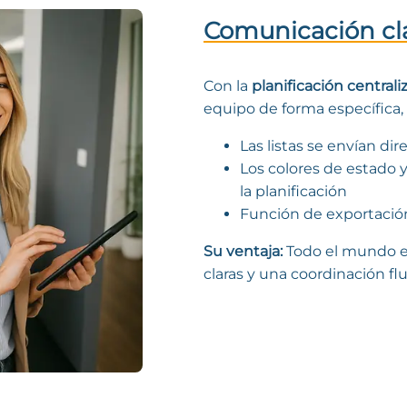
Comunicación clar
Con la
planificación centrali
equipo de forma específica,
Las listas se envían di
Los colores de estado 
la planificación
Función de exportación
Su ventaja:
Todo el mundo es
claras y una coordinación flu