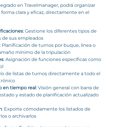
tegrado en Travelmanager, podrá organizar
forma clara y eficaz, directamente en el
ificaciones
: Gestione los diferentes tipos de
es de sus empleados
: Planificación de turnos por buque, línea o
 tamaño mínimo de la tripulación
es
: Asignación de funciones específicas como
ol
vío de listas de turnos directamente a todo el
trónico
o en tiempo real
: Visión general con barra de
estado y estado de planificación actualizado
n
: Exporte cómodamente los listados de
los o archivarlos