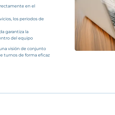
irectamente en el
rvicios, los periodos de
da garantiza la
entro del equipo
 una visión de conjunto
e turnos de forma eficaz