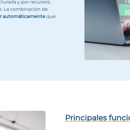
turada y por recursos,
aje. La combinación de
ar automáticamente
qué
Principales funci