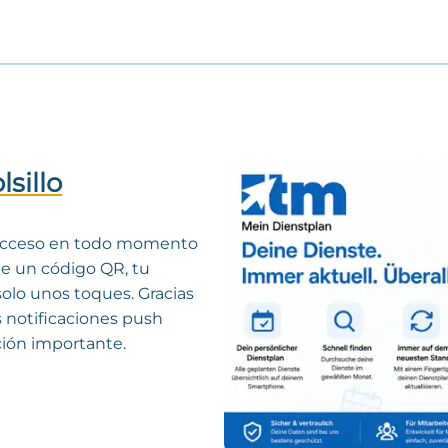
lsillo
s acceso en todo momento
te un código QR, tu
solo unos toques. Gracias
s notificaciones push
ción importante.