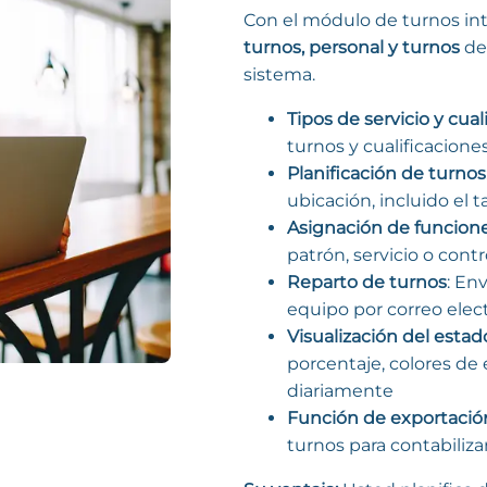
Con el módulo de turnos in
turnos, personal y turnos
de 
sistema.
Tipos de servicio y cual
turnos y cualificacion
Planificación de turnos
ubicación, incluido el
Asignación de funcion
patrón, servicio o contr
Reparto de turnos
: En
equipo por correo elec
Visualización del estad
porcentaje, colores de 
diariamente
Función de exportació
turnos para contabilizar