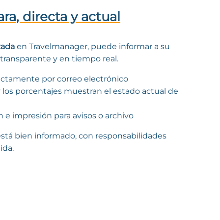
a, directa y actual
zada
en Travelmanager, puede informar a su
 transparente y en tiempo real.
rectamente por correo electrónico
y los porcentajes muestran el estado actual de
 e impresión para avisos o archivo
tá bien informado, con responsabilidades
ida.