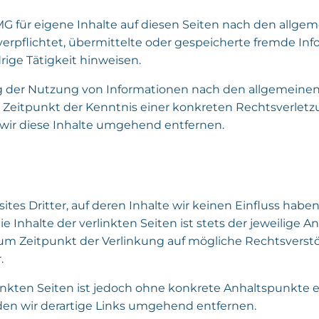
MG für eigene Inhalte auf diesen Seiten nach den allgem
 verpflichtet, übermittelte oder gespeicherte fremde 
rige Tätigkeit hinweisen.
g der Nutzung von Informationen nach den allgemeinen 
m Zeitpunkt der Kenntnis einer konkreten Rechtsverle
ir diese Inhalte umgehend entfernen.
tes Dritter, auf deren Inhalte wir keinen Einfluss habe
Inhalte der verlinkten Seiten ist stets der jeweilige An
zum Zeitpunkt der Verlinkung auf mögliche Rechtsverst
.
linkten Seiten ist jedoch ohne konkrete Anhaltspunkte 
n wir derartige Links umgehend entfernen.