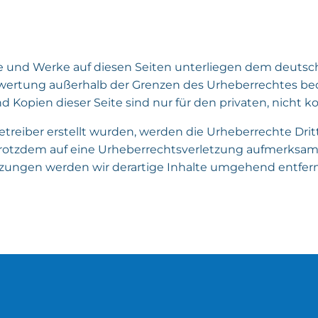
lte und Werke auf diesen Seiten unterliegen dem deutsch
rwertung außerhalb der Grenzen des Urheberrechtes be
nd Kopien dieser Seite sind nur für den privaten, nicht
Betreiber erstellt wurden, werden die Urheberrechte Dr
ie trotzdem auf eine Urheberrechtsverletzung aufmerks
zungen werden wir derartige Inhalte umgehend entfer