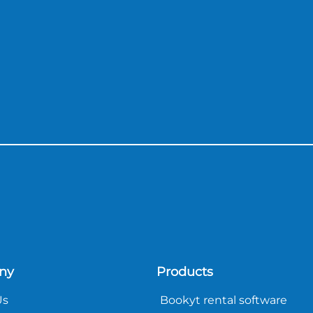
ny
Products
Us
Bookyt rental software