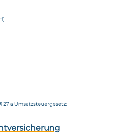
H)
 27 a Umsatzsteuergesetz:
chtversicherung