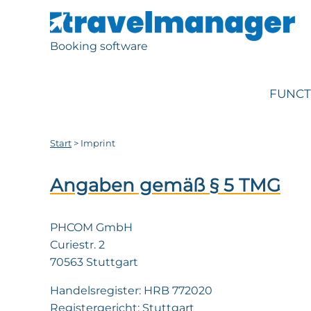
Booking software
FUNCT
Start
>
Imprint
Angaben gemäß § 5 TMG
PHCOM GmbH
Curiestr. 2
70563 Stuttgart
Handelsregister: HRB 772020
Registergericht: Stuttgart