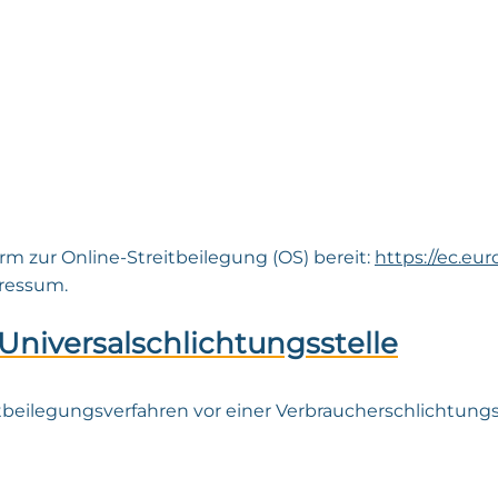
rm zur Online-Streitbeilegung (OS) bereit:
https://ec.eu
pressum.
Universal­schlichtungs­stelle
reitbeilegungsverfahren vor einer Verbraucherschlichtung