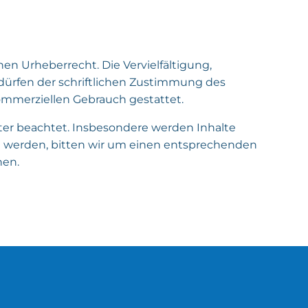
en Urheberrecht. Die Vervielfältigung,
dürfen der schriftlichen Zustimmung des
 kommerziellen Gebrauch gestattet.
itter beachtet. Insbesondere werden Inhalte
am werden, bitten wir um einen entsprechenden
nen.