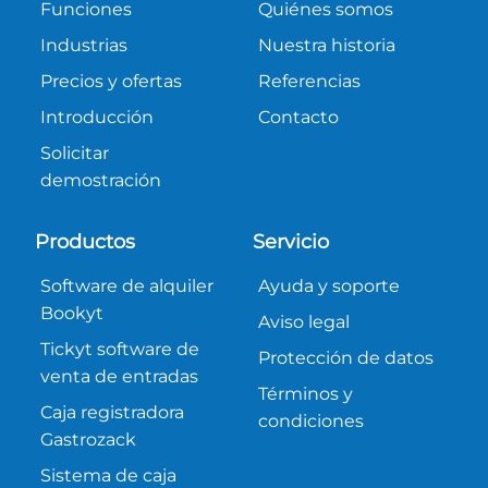
Funciones
Quiénes somos
Industrias
Nuestra historia
Precios y ofertas
Referencias
Introducción
Contacto
Solicitar
demostración
Productos
Servicio
Software de alquiler
Ayuda y soporte
Bookyt
Aviso legal
Tickyt software de
Protección de datos
venta de entradas
Términos y
Caja registradora
condiciones
Gastrozack
Sistema de caja