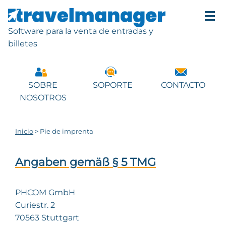
Software para la venta de entradas y
billetes
SOBRE
SOPORTE
CONTACTO
NOSOTROS
Inicio
>
Pie de imprenta
Angaben gemäß § 5 TMG
PHCOM GmbH
Curiestr. 2
70563 Stuttgart