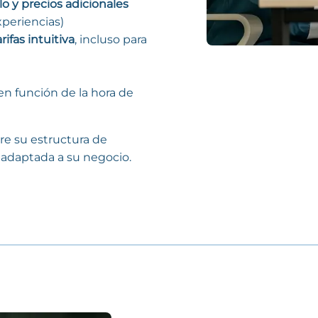
lo y precios adicionales
xperiencias)
rifas intuitiva
, incluso para
en función de la hora de
re su estructura de
e adaptada a su negocio.