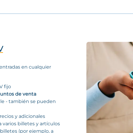
V
entradas en cualquier
V fijo
puntos de venta
 vale - también se pueden
ecios y adicionales
 varios billetes y artículos
illetes (por ejemplo, a