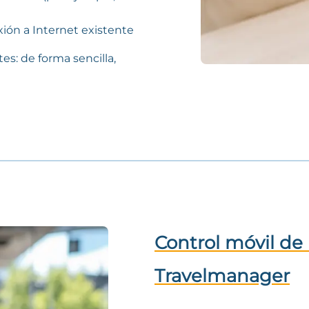
ión a Internet existente
s: de forma sencilla,
Control móvil de 
Travelmanager