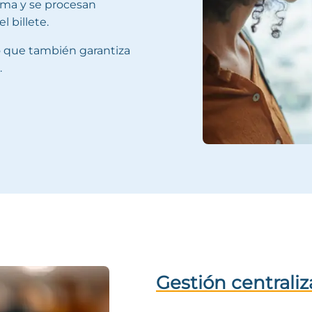
tema y se procesan
 billete.
no que también garantiza
.
Gestión centraliz