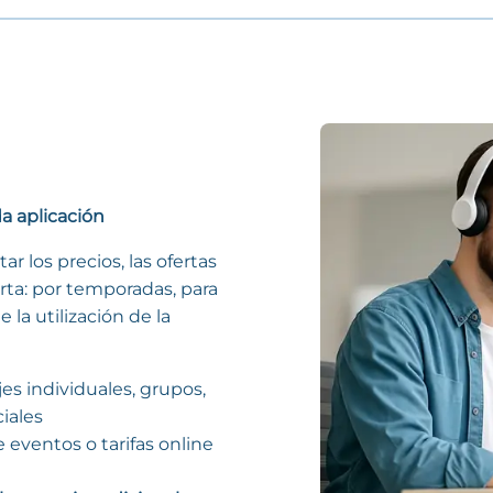
da aplicación
r los precios, las ofertas
erta: por temporadas, para
 la utilización de la
jes individuales, grupos,
iales
 eventos o tarifas online