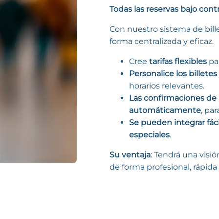
Todas las reservas bajo contr
Con nuestro sistema de bille
forma centralizada y eficaz.
Cree
tarifas flexibles
par
Personalice los billetes
horarios relevantes.
Las confirmaciones de 
automáticamente
, pa
Se pueden integrar fá
especiales
.
Su ventaja
: Tendrá una visi
de forma profesional, rápida 