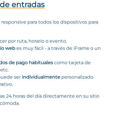
 de entradas
e responsive para todos los dispositivos para
er por ruta, horario o evento.
tio web
es muy fácil - a través de iFrame o un
os de pago habituales
como tarjeta de
etc.
puede ser
individualmente
personalizado
ativo.
las 24 horas del día directamente en su sitio
y cómoda.