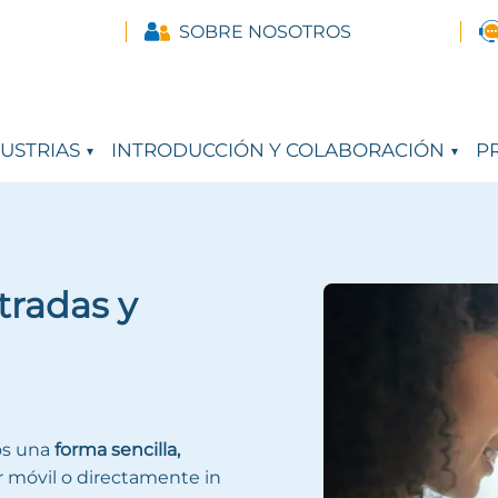
SOBRE NOSOTROS
USTRIAS
INTRODUCCIÓN Y COLABORACIÓN
PR
tradas y
os una
forma sencilla,
or móvil o directamente in