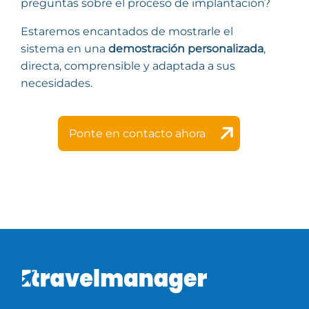
preguntas sobre el proceso de implantación?
Estaremos encantados de mostrarle el
sistema en una
demostración personalizada
,
directa, comprensible y adaptada a sus
necesidades.
Ponte en contacto ahora