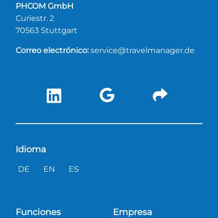
PHCOM GmbH
Curiestr. 2
70563 Stuttgart
Correo electrónico:
service@travelmanager.de
Idioma
DE
EN
ES
Funciones
Empresa