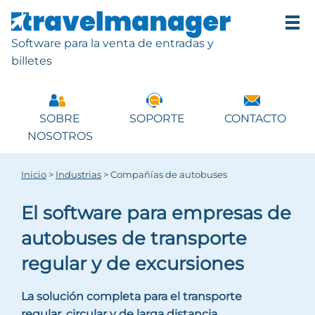
Software para la venta de entradas y
billetes
SOBRE
SOPORTE
CONTACTO
NOSOTROS
Inicio
>
Industrias
>
Compañías de autobuses
El software para empresas de
autobuses de transporte
regular y de excursiones
La solución completa para el transporte
regular, circular y de larga distancia