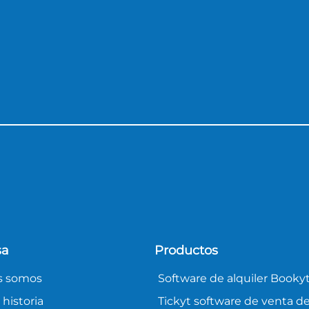
sa
Productos
s somos
Software de alquiler Booky
historia
Tickyt software de venta d