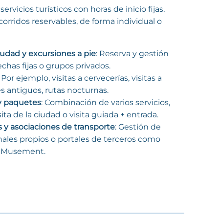
ervicios turísticos con horas de inicio fijas,
orridos reservables, de forma individual o
ciudad y excursiones a pie
: Reserva y gestión
echas fijas o grupos privados.
: Por ejemplo, visitas a cervecerías, visitas a
s antiguos, rutas nocturnas.
y paquetes
: Combinación de varios servicios,
ita de la ciudad o visita guiada + entrada.
 y asociaciones de transporte
: Gestión de
nales propios o portales de terceros como
o Musement.