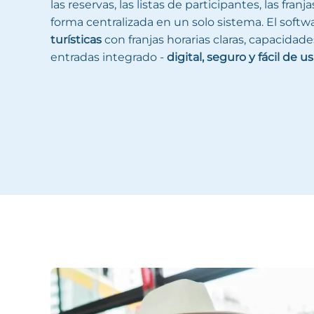
las reservas, las listas de participantes, las franj
forma centralizada en un solo sistema. El softw
turísticas
con franjas horarias claras, capacidade
entradas integrado -
digital, seguro y fácil de us