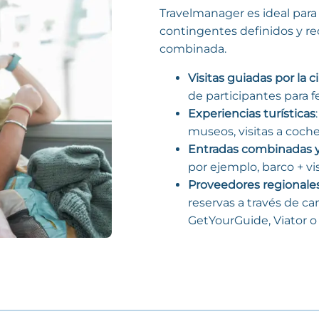
Travelmanager es ideal para s
contingentes definidos y rec
combinada.
Visitas guiadas por la 
de participantes para f
Experiencias turísticas
museos, visitas a coche
Entradas combinadas 
por ejemplo, barco + vis
Proveedores regionales
reservas a través de ca
GetYourGuide, Viator 