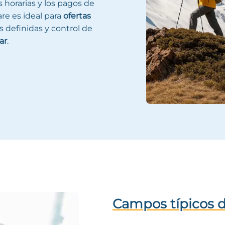
as horarias y los pagos de
are es ideal para
ofertas
s definidas y control de
ar
.
Campos típicos d