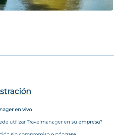
stración
nager en vivo
ede utilizar Travelmanager en su
empresa
?
ación sin compromiso o póngase