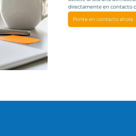
directamente en contacto 
Ponte en contacto ahora