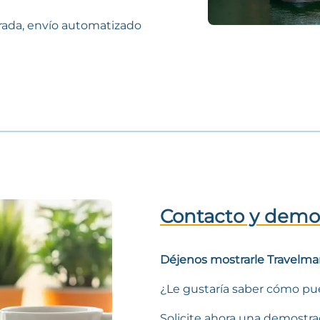
egrada, envío automatizado
Contacto y demo
Déjenos mostrarle Travelma
¿Le gustaría saber cómo pu
Solicite ahora una demostr