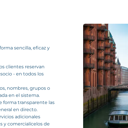
orma sencilla, eficaz y
Los clientes reservan
socio - en todos los
os, nombres, grupos o
ada en el sistema.
e forma transparente las
eneral en directo.
rvicios adicionales
s y comercialícelos de