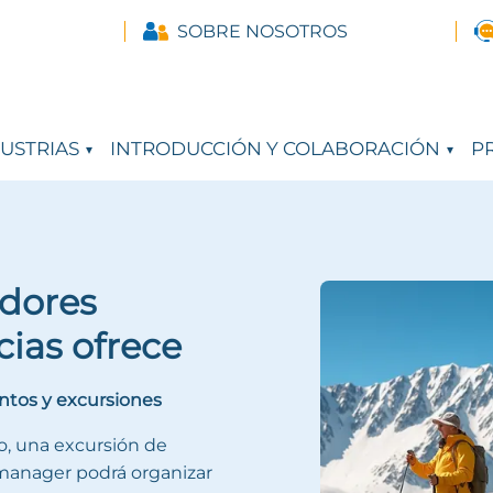
SOBRE NOSOTROS
USTRIAS
INTRODUCCIÓN Y COLABORACIÓN
PR
edores
cias ofrece
ntos y excursiones
o, una excursión de
manager podrá organizar