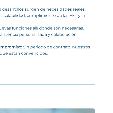
os desarrollos surgen de necesidades reales.
 escalabilidad, cumplimiento de las EET y la
uevas funciones allí donde son necesarias.
Asistencia personalizada y colaboración
compromiso
: Sin periodo de contrato: nuestros
rque están convencidos.