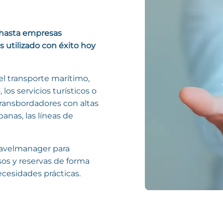
 hasta empresas
 utilizado con éxito hoy
l transporte marítimo,
 los servicios turísticos o
 transbordadores con altas
anas, las líneas de
Travelmanager para
rsos y reservas de forma
necesidades prácticas.