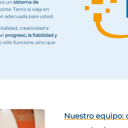
mos un
sistema de
rte. Tanto si viaja en
ión adecuada para usted.
italidad, creatividad e
 el
progreso, la fiabilidad y
 sólo funcione, sino que
Nuestro equipo: