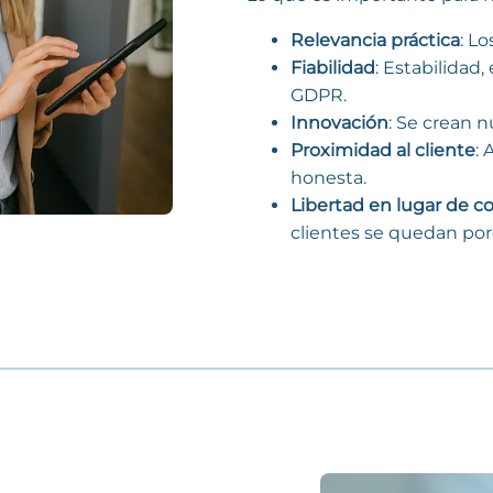
Relevancia práctica
: L
Fiabilidad
: Estabilidad,
GDPR.
Innovación
: Se crean n
Proximidad al cliente
: 
honesta.
Libertad en lugar de 
clientes se quedan po