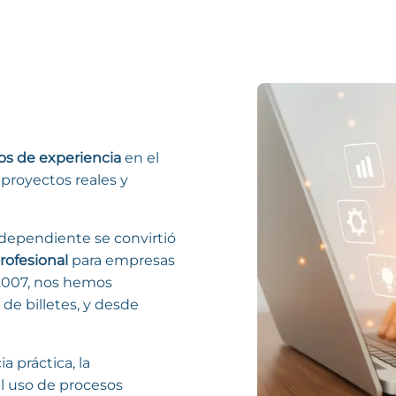
os de experiencia
en el
 proyectos reales y
dependiente se convirtió
rofesional
para empresas
 2007, nos hemos
 de billetes, y desde
a práctica, la
 el uso de procesos