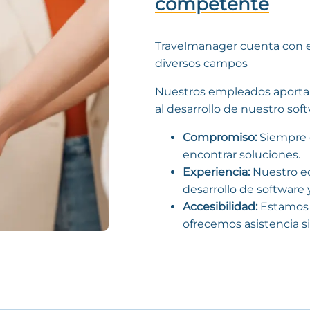
competente
Travelmanager cuenta con e
diversos campos
Nuestros empleados aporta
al desarrollo de nuestro sof
Compromiso:
Siempre 
encontrar soluciones.
Experiencia:
Nuestro eq
desarrollo de software y
Accesibilidad:
Estamos s
ofrecemos asistencia s