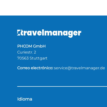
PHCOM GmbH
Curiestr. 2
70563 Stuttgart
Correo electrónico:
service@travelmanager.de
Idioma