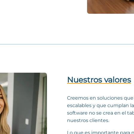
Nuestros valores
Creemos en soluciones que r
escalables y que cumplan l
software no se crea en el ta
nuestros clientes.
Lo que es importante para 