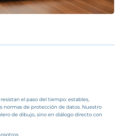
esistan el paso del tiempo: estables,
as normas de protección de datos. Nuestro
blero de dibujo, sino en diálogo directo con
nosotros